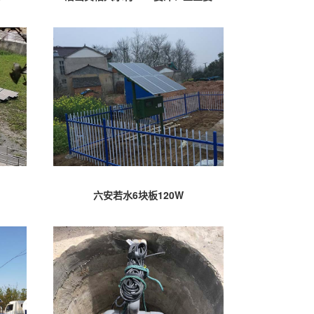
六安若水6块板120W