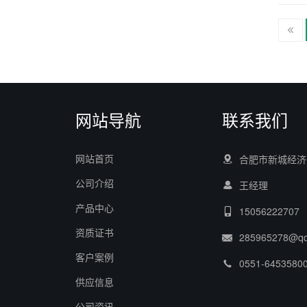
网站导航
联系我们
网站首页
合肥市新城经济
公司介绍
王经理
产品中心
15056222707
资质证书
285965278@q
客户案例
0551-6453580
供应信息
公司资讯