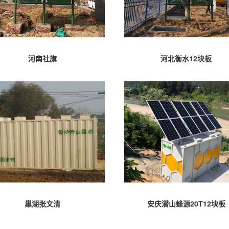
河南社旗
河北衡水12块板
巢湖张文清
安庆潜山蜂源20T12块板