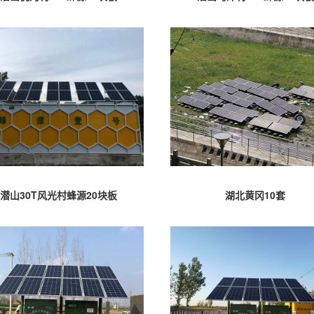
潜山30T风光村蜂源20块板
湖北黄冈10套