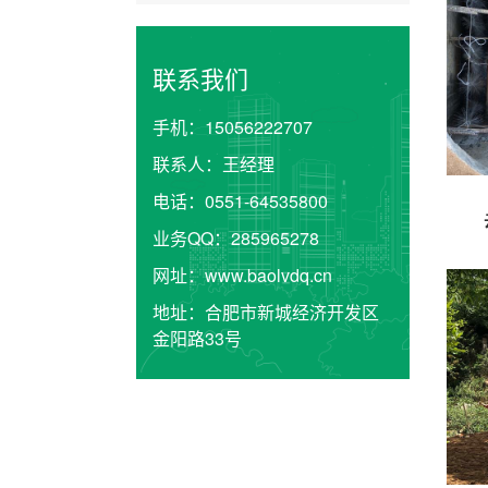
联系我们
手机：
15056222707
联系人：
王经理
电话：
0551-64535800
业务QQ：
285965278
网址：
www.baolvdq.cn
地址：
合肥市新城经济开发区
金阳路33号