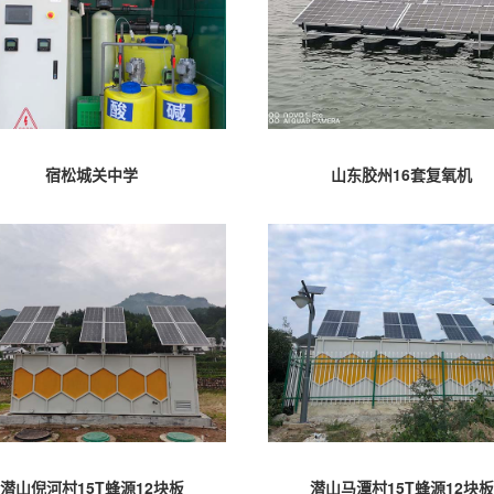
宿松城关中学
山东胶州16套复氧机
潜山倪河村15T蜂源12块板
潜山马潭村15T蜂源12块板