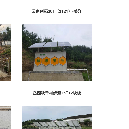
云南创拓20T（2121）-姜洋
岳西秋千村蜂源15T12块板