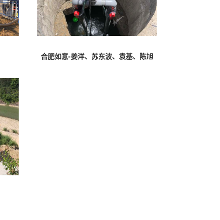
合肥如意-姜洋、苏东波、袁基、陈旭