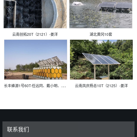
云南创拓20T（2121）-姜洋
湖北黄冈10套
长
丰蜂源1号60T-任远同、戴小明、姜洋、袁基、黄陈
云南凤庆杨总10T（2125）-姜洋
联系我们