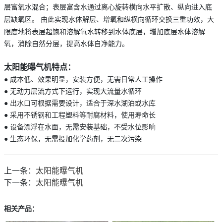
层富氧水混合；表层富含水通过离心旋转横向水平扩散、纵向进入底
层缺氧区。
由此实现水体解层、增氧和纵横向循环交换三重功效，大
限度地将表层超饱和溶解氧水转移到水体底层，增加底层水体溶解
氧，消除自然分层，提高水体自净能力。
太阳能曝气机特点：
● 成本低、效果明显，安装方便，无需日常人工操作
● 无动力层流方式下运行，实现大流量水循环
● 出水口可根据需要设计，适合于深水湖泊或水库
● 采用不锈钢和工程塑料等耐腐材料，使用寿命长
● 设备漂浮在水面，无需安装基础，不受水位影响
● 生态环保，无需投加化学药剂，无二次污染
上一条：
太阳能曝气机
下一条：
太阳能曝气机
相关产品：