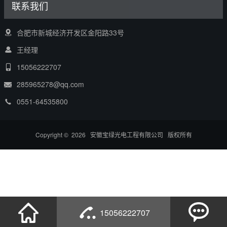
联系我们
合肥市新城经济开发区金阳路33号
王经理
15056222707
285965278@qq.com
0551-64535800
Copyright © 2026 安徽宝绿光电工程有限公司 版权所有
15056222707