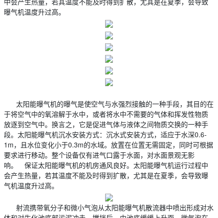
中会产生热量，若其温度不能及时得到扩散，尤其是在夏季，会导致
曝气机温度升过高。
太阳能曝气机的曝气是使空气与水强烈接触的一种手段，其目的在
于将空气中的氧溶解于水中，或者将水中不需要的气体和挥发性物质
放逐到空气中。换言之，它是促进气体与液体之间物质交换的一种手
段。太阳能曝气机沉水安装方式：沉水式安装方式，适应于水深0.6-
1m，且水位变化小于0.3m的水域。放置在位置无需固定，同时可根据
要求进行移动。整个设备仅有进气口露于水面，对水面景观无影
响。 保证太阳能曝气机的机房通风良好。太阳能曝气机运行过程中
会产生热量，若其温度不能及时得到扩散，尤其是在夏季，会导致曝
气机温度升过高。
射流携带氧分子和微小气泡从太阳能曝气机散流器中喷出形成对水
体和对生化池底部污泥冲击、搅拌后，由池底缓缓上升面，微气泡在