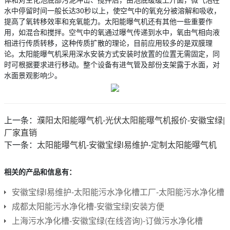
水中停留时间一般长达30秒以上，使空气中的氧充分被溶解和吸收，
提高了氧转移效率和充氧能力。太阳能曝气机还有其他一些重要作
用，如混合和搅拌。空气中的氧通过曝气传递到水中，氧由气相向液
相进行传质转移，这种传质扩散的理论，目前应用较多的是双膜理
论。太阳能曝气机采用深水安装方式安装时放置的位置无需固定，同
时可根据要求进行移动。整个设备有进气管及部份支架露于水面，对
水面景观影响少。
上一条：
濮阳太阳能曝气机-光伏太阳能曝气机报价-安徽宝绿|
厂家直销
下一条：
太阳能曝气机-安徽宝绿l易维护-定制太阳能曝气机
相关的产品和信息有：
安徽宝绿l易维护-太阳能污水净化槽工厂-太阳能污水净化槽
成都太阳能污水净化槽-安徽宝绿|安装方便
上海污水净化槽-安徽宝绿(在线咨询)-订做污水净化槽