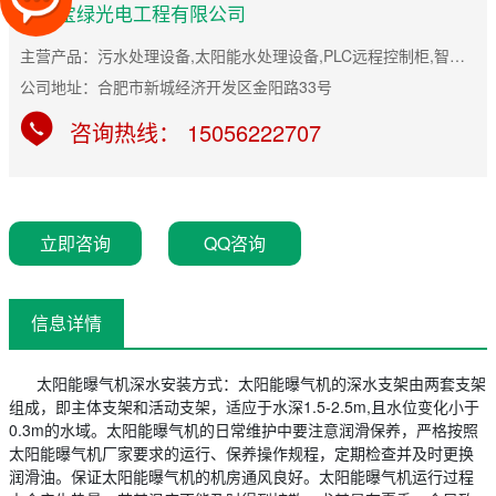
安徽宝绿光电工程有限公司
主营产品：污水处理设备,太阳能水处理设备,PLC远程控制柜,智能控制
公司地址：合肥市新城经济开发区金阳路33号
咨询热线： 15056222707
立即咨询
QQ咨询
信息详情
太阳能曝气机深水安装方式：太阳能曝气机的深水支架由两套支架
组成，即主体支架和活动支架，适应于水深1.5-2.5m,且水位变化小于
0.3m的水域。太阳能曝气机的日常维护中要注意润滑保养，严格按照
太阳能曝气机厂家要求的运行、保养操作规程，定期检查并及时更换
润滑油。保证太阳能曝气机的机房通风良好。太阳能曝气机运行过程